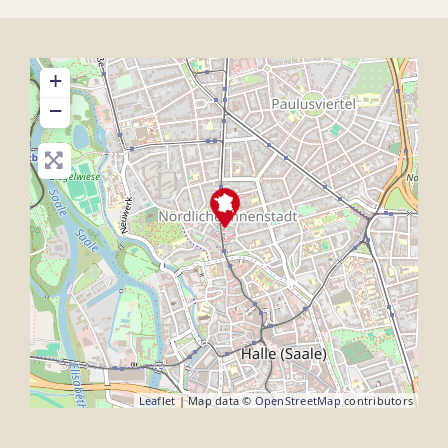
+
−
Leaflet
| Map data ©
OpenStreetMap
contributors