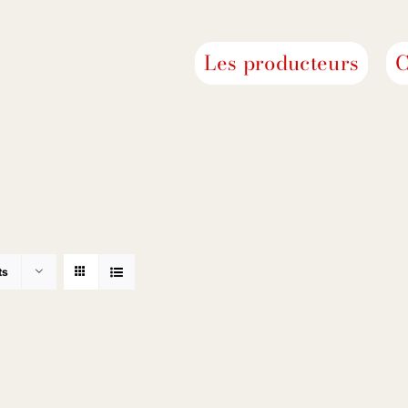
Les producteurs
C
ts