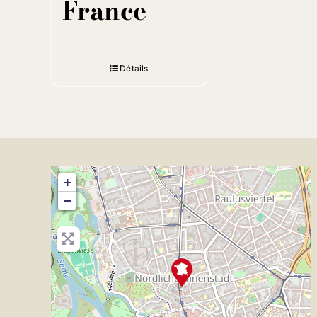
France
Détails
+
−