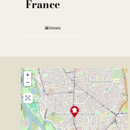
France
Détails
+
−