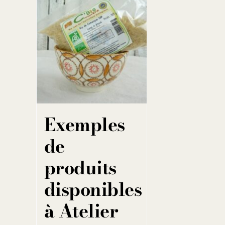
Exemples
de
produits
disponibles
à Atelier