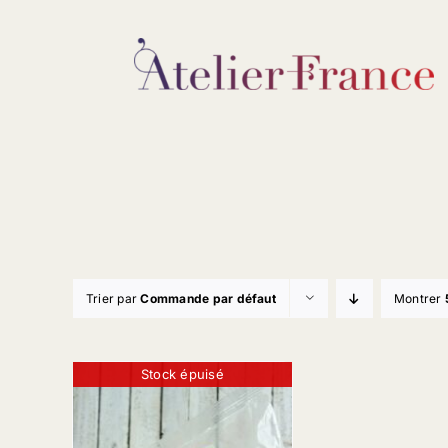
Passer
au
contenu
Trier par
Commande par défaut
Montrer
Stock épuisé