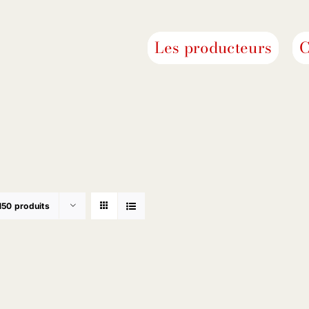
Les producteurs
C
150 produits