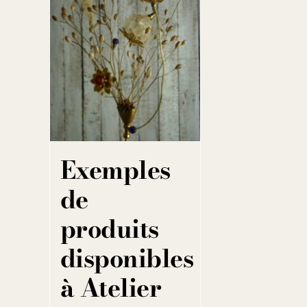
Exemples
de
produits
disponibles
à Atelier