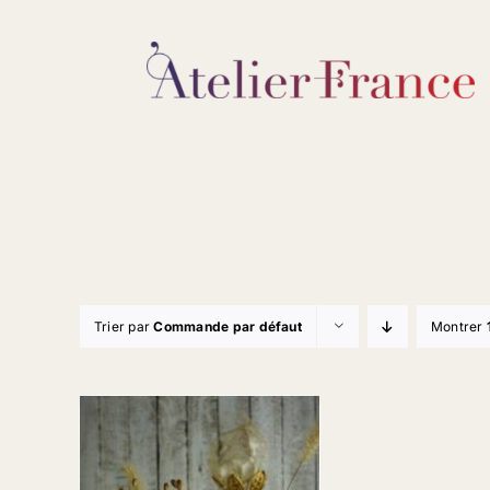
Passer
au
contenu
Trier par
Commande par défaut
Montrer