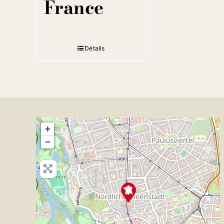
France
Détails
+
−