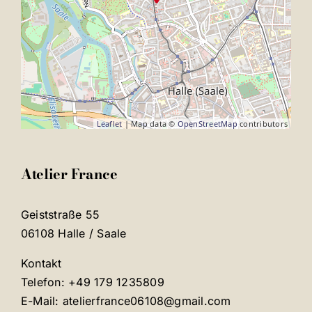
Leaflet
| Map data ©
OpenStreetMap
contributors
Atelier France
Geiststraße 55
06108 Halle / Saale
Kontakt
Telefon: +49 179 1235809
E-Mail: atelierfrance06108@gmail.com