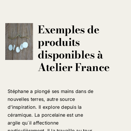
Exemples de
produits
disponibles à
Atelier France
Stéphane a plongé ses mains dans de
nouvelles terres, autre source
d’inspiration. Il explore depuis la
céramique. La porcelaine est une
argile qu´il affectionne
particulièrement. Il la travaille au tour