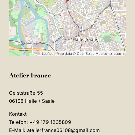
Leaflet
| Map data ©
OpenStreetMap
contributors
Atelier France
Geiststraße 55
06108 Halle / Saale
Kontakt
Telefon: +49 179 1235809
E-Mail: atelierfrance06108@gmail.com