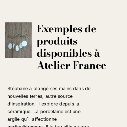
Exemples de
produits
disponibles à
Atelier France
Stéphane a plongé ses mains dans de
nouvelles terres, autre source
d’inspiration. Il explore depuis la
céramique. La porcelaine est une
argile qu´il affectionne
particulièrement. Il la travaille au tour