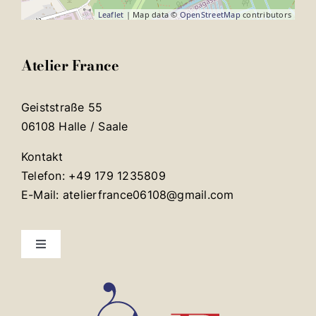
Leaflet
| Map data ©
OpenStreetMap
contributors
Atelier France
Geiststraße 55
06108 Halle / Saale
Kontakt
Telefon: +49 179 1235809
E-Mail: atelierfrance06108@gmail.com
Toggle
Navigation
Mentions légales