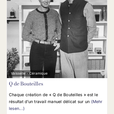
Fav
Vaisselle - Céramique
Q de Bouteilles
Chaque création de « Q de Bouteilles » est le
résultat d’un travail manuel délicat sur un
(Mehr
lesen...)