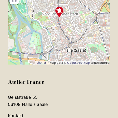
Leaflet
| Map data ©
OpenStreetMap
contributors
Atelier France
Geiststraße 55
06108 Halle / Saale
Kontakt