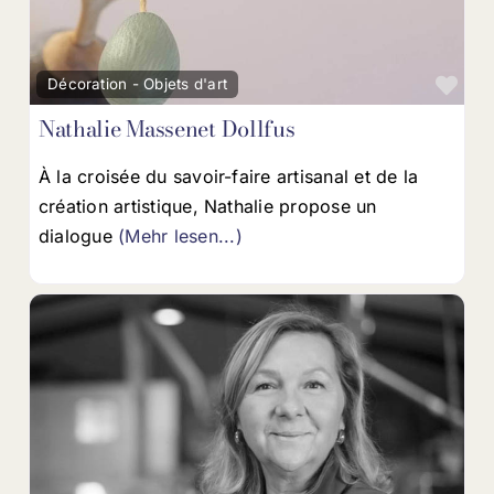
Fav
Décoration - Objets d'art
Nathalie Massenet Dollfus
À la croisée du savoir-faire artisanal et de la
création artistique, Nathalie propose un
dialogue
(Mehr lesen...)