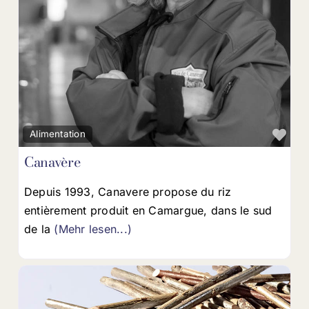
Fav
Alimentation
Canavère
Depuis 1993, Canavere propose du riz
entièrement produit en Camargue, dans le sud
de la
(Mehr lesen...)