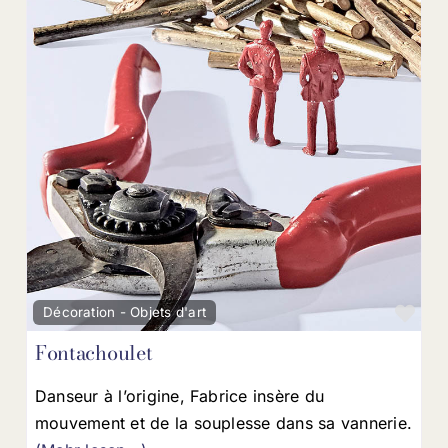
Fav
Décoration - Objets d'art
Fontachoulet
Danseur à l’origine, Fabrice insère du
mouvement et de la souplesse dans sa vannerie.