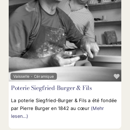
Fav
Vaisselle - Céramique
Poterie Siegfried-Burger & Fils
La poterie Siegfried-Burger & Fils a été fondée
par Pierre Burger en 1842 au cœur
(Mehr
lesen...)