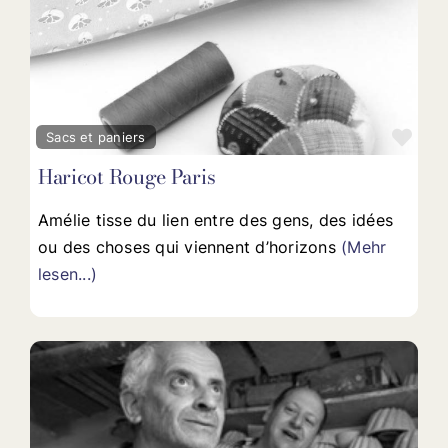
Fav
Sacs et paniers
Haricot Rouge Paris
Amélie tisse du lien entre des gens, des idées
ou des choses qui viennent d’horizons
(Mehr
lesen...)