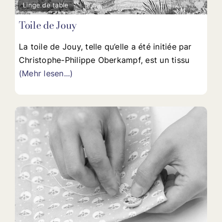
Fav
Linge de table
Toile de Jouy
La toile de Jouy, telle qu’elle a été initiée par
Christophe-Philippe Oberkampf, est un tissu
(Mehr lesen...)