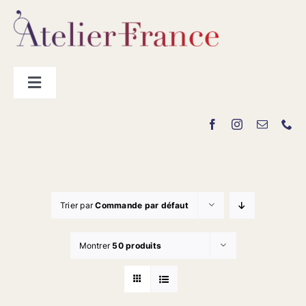
Passer
au
contenu
Toggle
Navigation
Les producteurs
Contact
Trier par
Commande par défaut
Montrer
50 produits