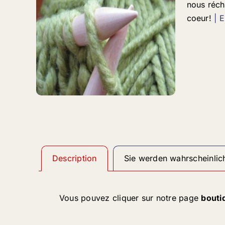
nous réch
coeur!
| 
Description
Sie werden wahrscheinlic
Vous pouvez cliquer sur notre page
bouti