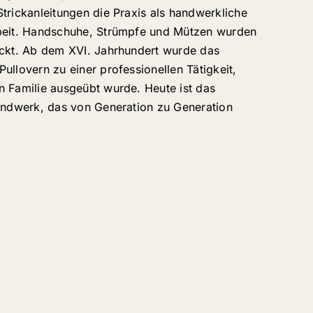
trickanleitungen die Praxis als handwerkliche
rbeit. Handschuhe, Strümpfe und Mützen wurden
ickt. Ab dem XVI. Jahrhundert wurde das
ullovern zu einer professionellen Tätigkeit,
n Familie ausgeübt wurde. Heute ist das
Handwerk, das von Generation zu Generation