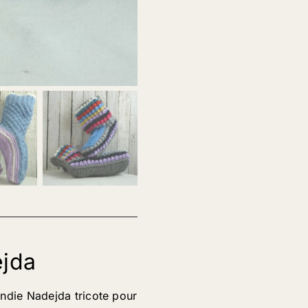
jda
die Nadejda tricote pour