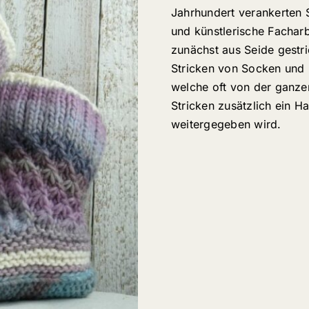
Jahrhundert verankerten S
und künstlerische Facha
zunächst aus Seide gestr
Stricken von Socken und P
welche oft von der ganze
Stricken zusätzlich ein 
weitergegeben wird.