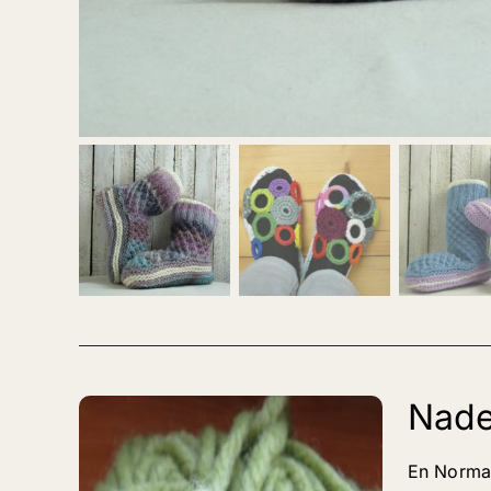
Nade
En Norman