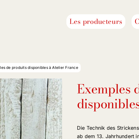
Les producteurs
C
es de produits disponibles à Atelier France
Exemples d
disponibles
Die Technik des Strickens
ab dem 13. Jahrhundert in