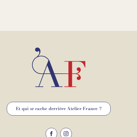
Et qui se cache derrière Atelier France ?