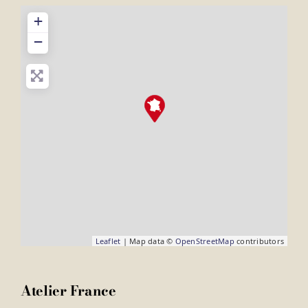
+
−
Leaflet
| Map data ©
OpenStreetMap
contributors
Atelier France