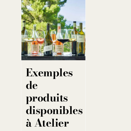
Exemples
de
produits
disponibles
à Atelier