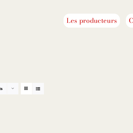
Les producteurs
C
ts