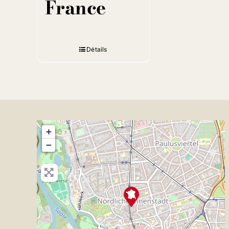
France
Détails
+
−