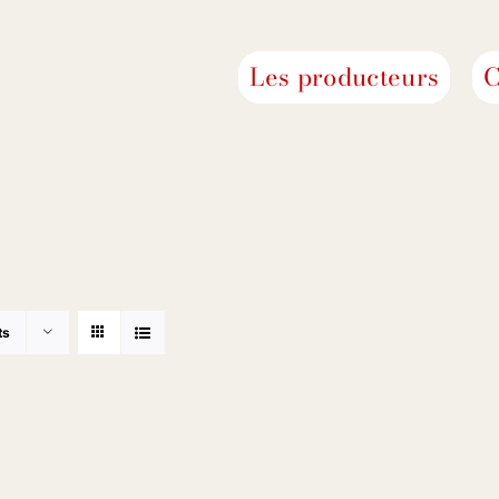
Les producteurs
C
ts