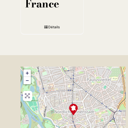
France
Détails
+
−