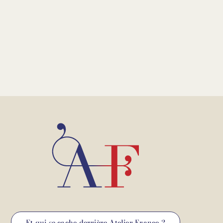
Et qui se cache derrière Atelier France ?