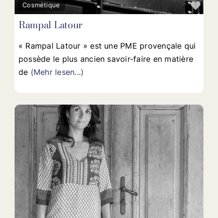
Fav
Cosmétique
Rampal Latour
« Rampal Latour » est une PME provençale qui
possède le plus ancien savoir-faire en matière
de
(Mehr lesen...)