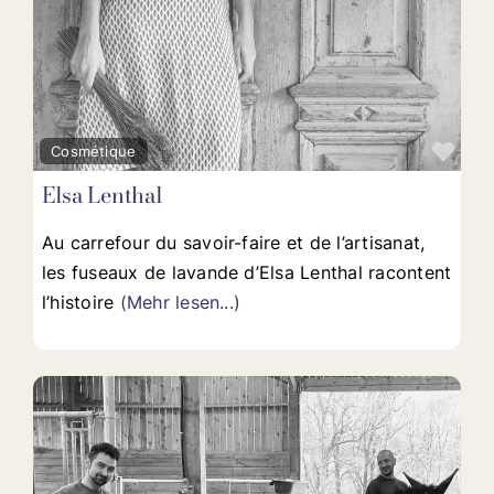
Fav
Cosmétique
Elsa Lenthal
Au carrefour du savoir-faire et de l’artisanat,
les fuseaux de lavande d’Elsa Lenthal racontent
l’histoire
(Mehr lesen...)