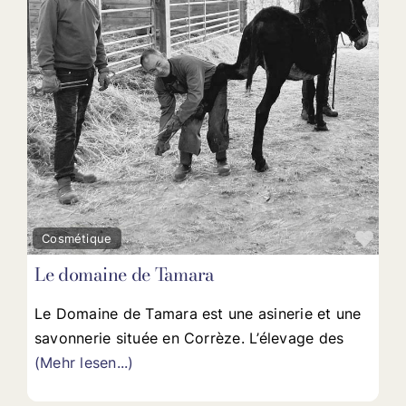
Fav
Cosmétique
Le domaine de Tamara
Le Domaine de Tamara est une asinerie et une
savonnerie située en Corrèze. L’élevage des
(Mehr lesen...)