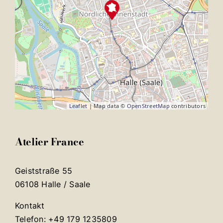
Leaflet
| Map data ©
OpenStreetMap
contributors
Atelier France
Geiststraße 55
06108 Halle / Saale
Kontakt
Telefon: +49 179 1235809