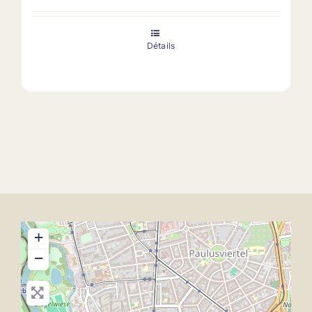
Détails
+
−