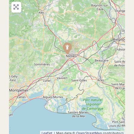
Leaflet
| Map data ©
OpenStreetMap
contributors