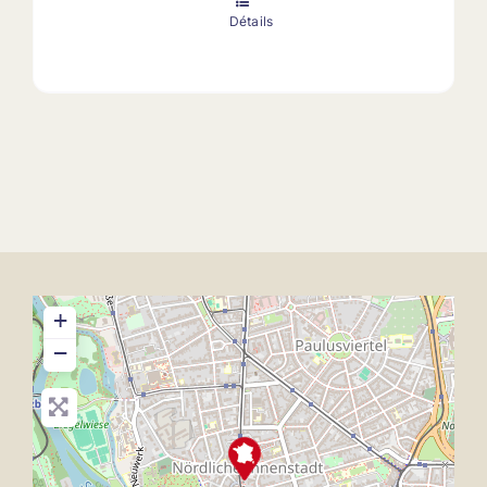
Détails
+
−