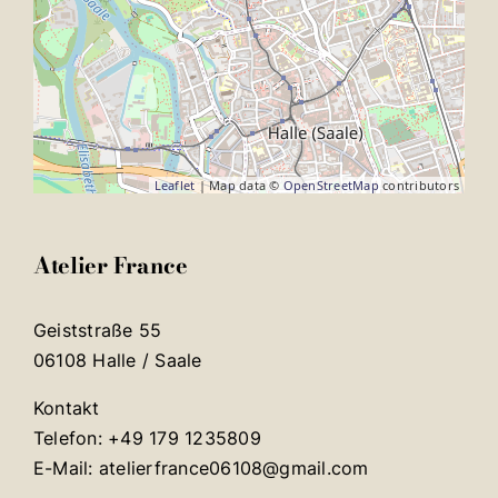
Leaflet
| Map data ©
OpenStreetMap
contributors
Atelier France
Geiststraße 55
06108 Halle / Saale
Kontakt
Telefon: +49 179 1235809
E-Mail: atelierfrance06108@gmail.com