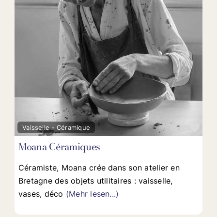
Fav
Vaisselle - Céramique
Moana Céramiques
Céramiste, Moana crée dans son atelier en
Bretagne des objets utilitaires : vaisselle,
vases, déco
(Mehr lesen...)