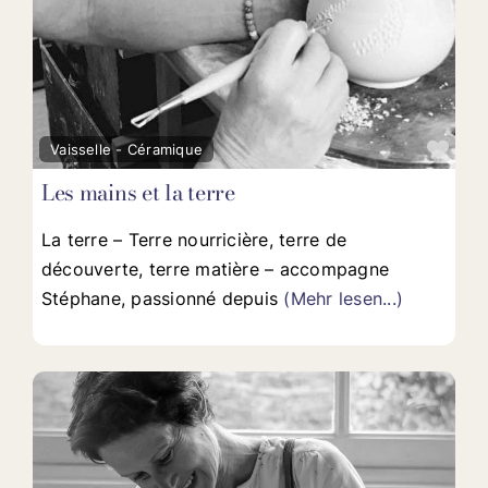
Fav
Vaisselle - Céramique
Les mains et la terre
La terre – Terre nourricière, terre de
découverte, terre matière – accompagne
Stéphane, passionné depuis
(Mehr lesen...)