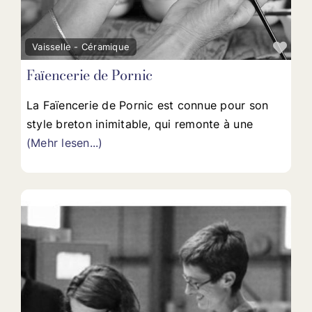
Fav
Vaisselle - Céramique
Faïencerie de Pornic
La Faïencerie de Pornic est connue pour son
style breton inimitable, qui remonte à une
(Mehr lesen...)