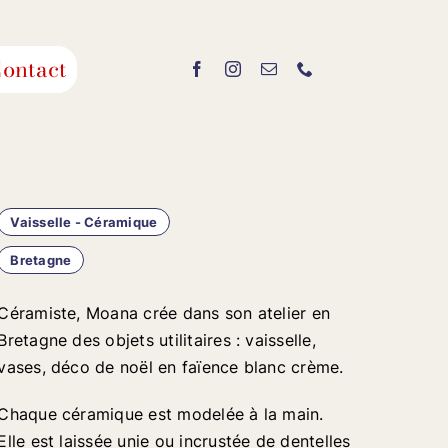
ontact
Vaisselle - Céramique
Bretagne
Céramiste, Moana crée dans son atelier en
Bretagne des objets utilitaires : vaisselle,
vases, déco de noël en faïence blanc crème.
Chaque céramique est modelée à la main.
Elle est laissée unie ou incrustée de dentelles