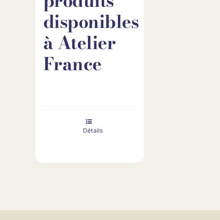
produits
disponibles
à Atelier
France
Détails