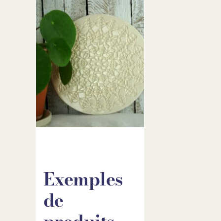
Exemples
de