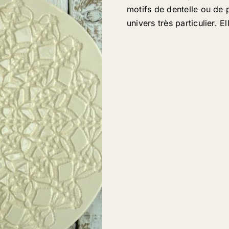
motifs de dentelle ou de
univers très particulier. El