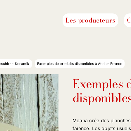
Les producteurs
C
schirr - Keramik
Exemples de produits disponibles à Atelier France
Exemples d
disponibles
Moana crée des planches, 
faïence. Les objets usuel