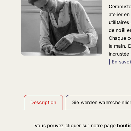
Céramist
atelier e
utilitaire
de noël e
Chaque c
la main. E
incrustée
| En savoi
Description
Sie werden wahrscheinlic
Vous pouvez cliquer sur notre page
bouti