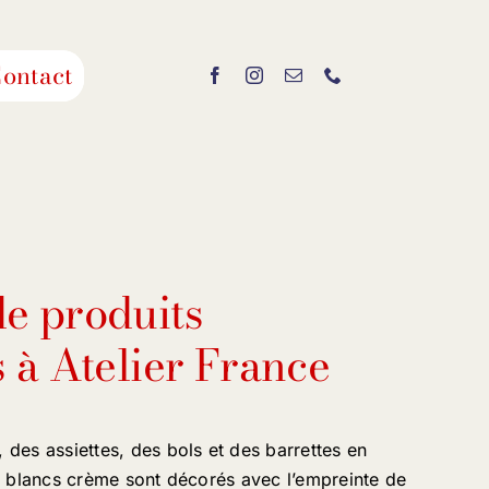
ontact
e produits
 à Atelier France
des assiettes, des bols et des barrettes en
s blancs crème sont décorés avec l’empreinte de