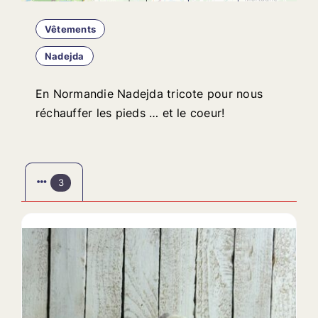
Vêtements
Nadejda
En Normandie Nadejda tricote pour nous
réchauffer les pieds … et le coeur!
3