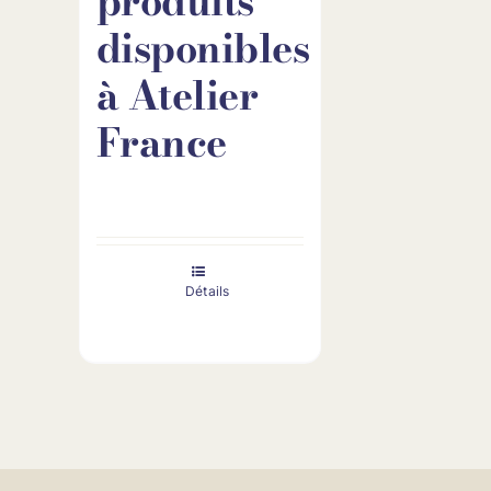
produits
disponibles
à Atelier
France
Détails