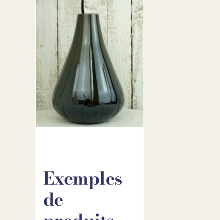
Exemples
de