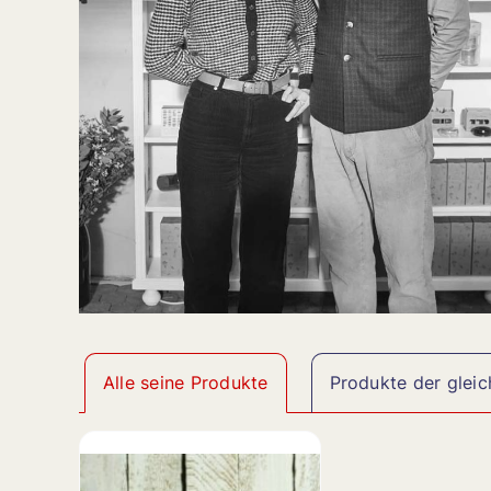
Alle seine Produkte
Produkte der gleic