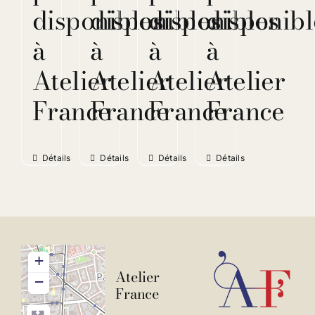
disponibles
disponibles
disponibles
disponibl
à
à
à
à
Atelier
Atelier
Atelier
Atelier
France
France
France
France
Détails
Détails
Détails
Détails
+
Atelier
−
France