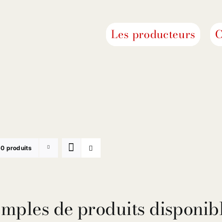
Les producteurs
C
0 produits
mples de produits disponibl