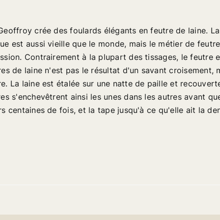
Geoffroy crée des foulards élégants en feutre de laine. La 
ue est aussi vieille que le monde, mais le métier de feutre
ssion. Contrairement à la plupart des tissages, le feutre 
res de laine n'est pas le résultat d'un savant croisement,
e. La laine est étalée sur une natte de paille et recouver
res s'enchevêtrent ainsi les unes dans les autres avant que
rs centaines de fois, et la tape jusqu'à ce qu'elle ait la de