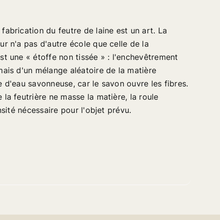
fabrication du feutre de laine est un art. La
ur n'a pas d'autre école que celle de la
est une « étoffe non tissée » : l'enchevêtrement
 mais d'un mélange aléatoire de la matière
te d'eau savonneuse, car le savon ouvre les fibres.
 la feutrière ne masse la matière, la roule
nsité nécessaire pour l'objet prévu.