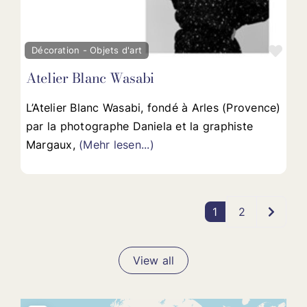
Fav
Décoration - Objets d'art
Atelier Blanc Wasabi
L’Atelier Blanc Wasabi, fondé à Arles (Provence)
par la photographe Daniela et la graphiste
Margaux,
(Mehr lesen...)
Older p
1
2
View all