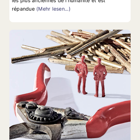
les plus anciennes de l’humanité et est
répandue
(Mehr lesen...)