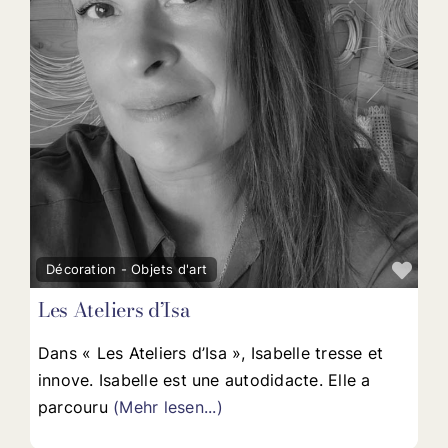
Fav
Décoration - Objets d'art
Les Ateliers d’Isa
Dans « Les Ateliers d’Isa », Isabelle tresse et
innove. Isabelle est une autodidacte. Elle a
parcouru
(Mehr lesen...)