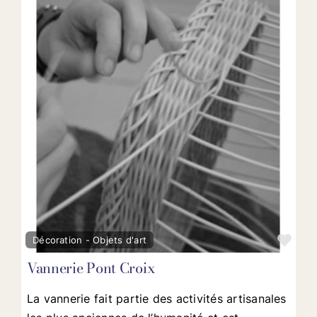
Fav
Décoration - Objets d'art
Vannerie Pont Croix
La vannerie fait partie des activités artisanales