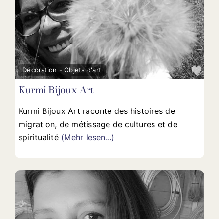
Fav
Décoration - Objets d'art
Kurmi Bijoux Art
Kurmi Bijoux Art raconte des histoires de
migration, de métissage de cultures et de
spiritualité
(Mehr lesen...)