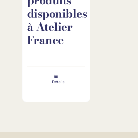
produits
disponibles
à Atelier
France
Détails