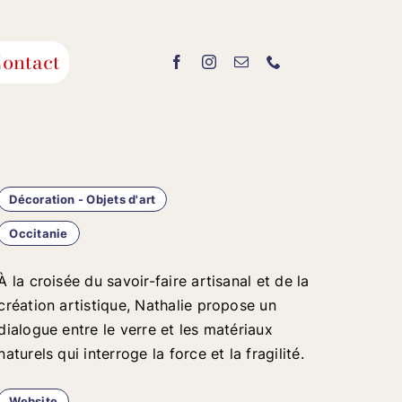
ontact
Décoration - Objets d'art
Occitanie
À la croisée du savoir-faire artisanal et de la
création artistique, Nathalie propose un
dialogue entre le verre et les matériaux
naturels qui interroge la force et la fragilité.
Website