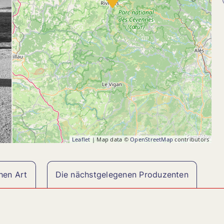
Leaflet
| Map data ©
OpenStreetMap
contributors
hen Art
Die nächstgelegenen Produzenten