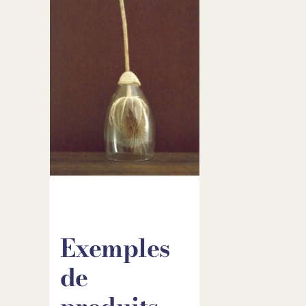
Exemples
de