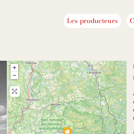
Les producteurs
C
+
−