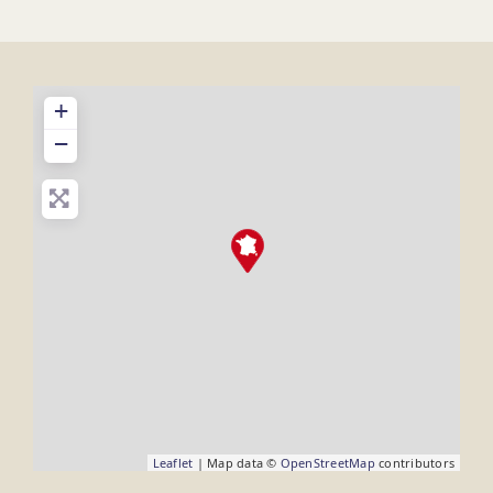
+
−
Leaflet
| Map data ©
OpenStreetMap
contributors