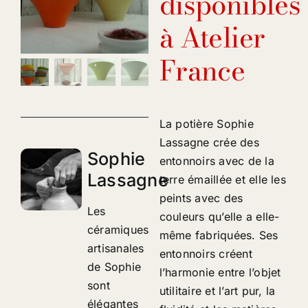
disponibles
à Atelier
France
La potière Sophie
Lassagne crée des
Sophie
entonnoirs avec de la
Lassagne
terre émaillée et elle les
peints avec des
Les
couleurs qu’elle a elle-
céramiques
même fabriquées. Ses
artisanales
entonnoirs créent
de Sophie
l’harmonie entre l’objet
sont
utilitaire et l’art pur, la
élégantes