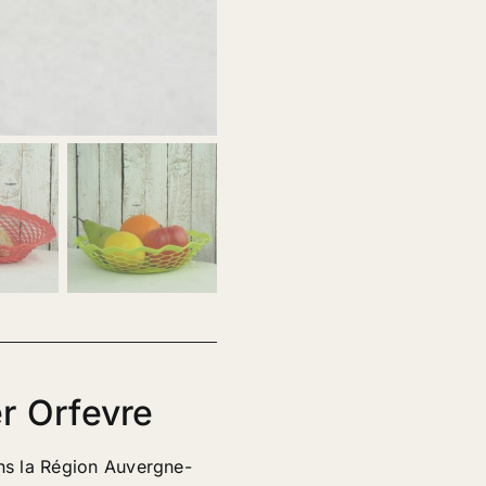
r Orfevre
ns la Région Auvergne-