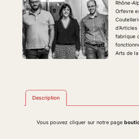
Rhône-Alp
Orfevre e
Coutelleri
d’Articles
fabrique 
fonctionn
Arts de l
Description
Vous pouvez cliquer sur notre page
bouti