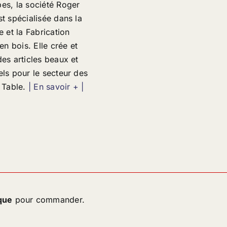
es, la société Roger
st spécialisée dans la
e et la Fabrication
 en bois. Elle crée et
des articles beaux et
els pour le secteur des
a Table.
| En savoir + |
que
pour commander.