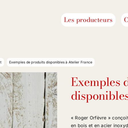
Les producteurs
C
t
Exemples de produits disponibles à Atelier France
Exemples d
disponibles
« Roger Orfèvre » conçoit
en bois et en acier inoxy