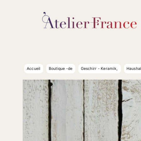
Passer
au
contenu
Accueil
Boutique -de
Geschirr - Keramik
Haushal