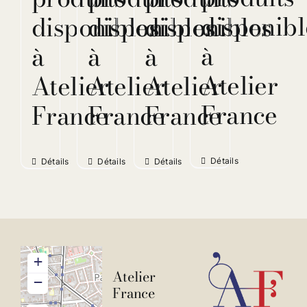
disponibl
disponibles
disponibles
disponibles
à
à
à
à
Atelier
Atelier
Atelier
Atelier
France
France
France
France
Détails
Détails
Détails
Détails
+
Atelier
−
France