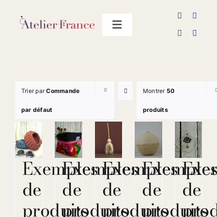
Passer
au
Toggle
contenu
Navigation
Les producteurs
Contact
Trier par
Commande
Montrer
50
par défaut
produits
Exemples
Exemples
Exemples
Exemple
Exe
de
de
de
de
de
produits
produits
produits
produits
prod