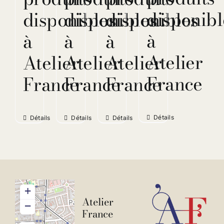
disponibl
disponibles
disponibles
disponibles
à
à
à
à
Atelier
Atelier
Atelier
Atelier
France
France
France
France
Détails
Détails
Détails
Détails
+
Atelier
−
France