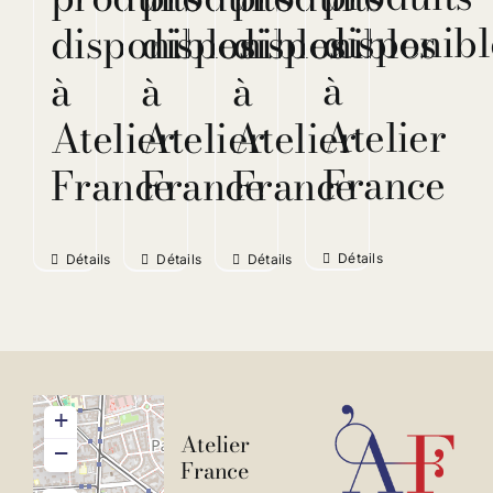
disponibl
disponibles
disponibles
disponibles
à
à
à
à
Atelier
Atelier
Atelier
Atelier
France
France
France
France
Détails
Détails
Détails
Détails
+
Atelier
−
France