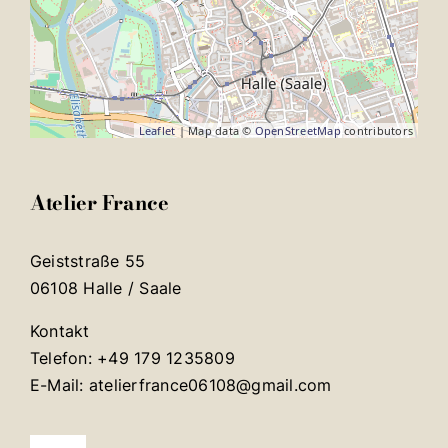
Leaflet
| Map data ©
OpenStreetMap
contributors
Atelier France
Geiststraße 55
06108 Halle / Saale
Kontakt
Telefon: +49 179 1235809
E-Mail: atelierfrance06108@gmail.com