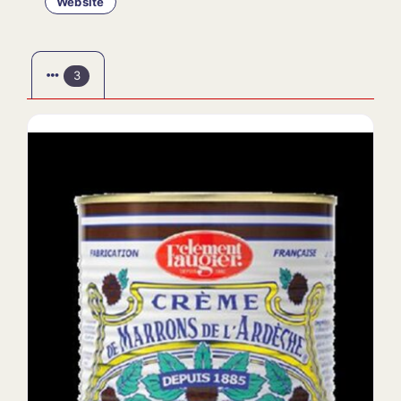
Website
3