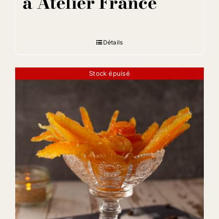
à Atelier France
Détails
Stock épuisé