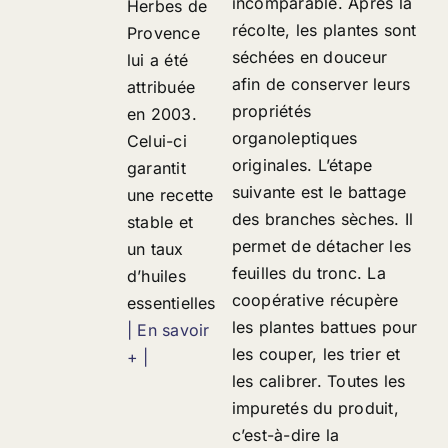
incomparable. Après la
Herbes de
récolte, les plantes sont
Provence
séchées en douceur
lui a été
afin de conserver leurs
attribuée
propriétés
en 2003.
organoleptiques
Celui-ci
originales. L’étape
garantit
suivante est le battage
une recette
des branches sèches. Il
stable et
permet de détacher les
un taux
feuilles du tronc. La
d’huiles
coopérative récupère
essentielles
les plantes battues pour
| En savoir
les couper, les trier et
+ |
les calibrer. Toutes les
impuretés du produit,
c’est-à-dire la