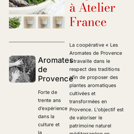
à Atelier
France
La coopérative « Les
Aromates de Provence
Aromates
» travaille dans le
de
respect des traditions
afin de proposer des
Provence
plantes aromatiques
Forte de
cultivées et
trente ans
transformées en
d’expérience
Provence. L’objectif est
dans la
de valoriser le
culture et
patrimoine naturel
la
méditerranéen en