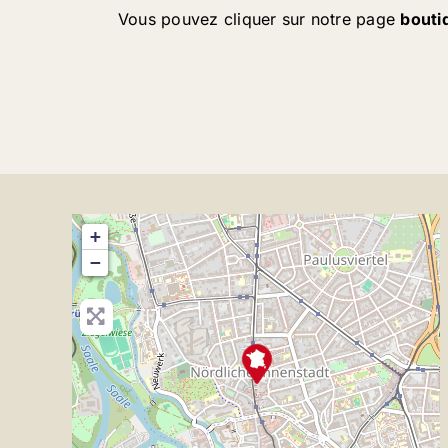
Vous pouvez cliquer sur notre page
bouti
+
−