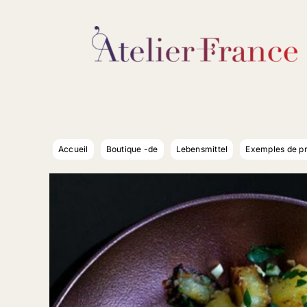
Passer
au
contenu
Accueil
Boutique -de
Lebensmittel
Exemples de pro