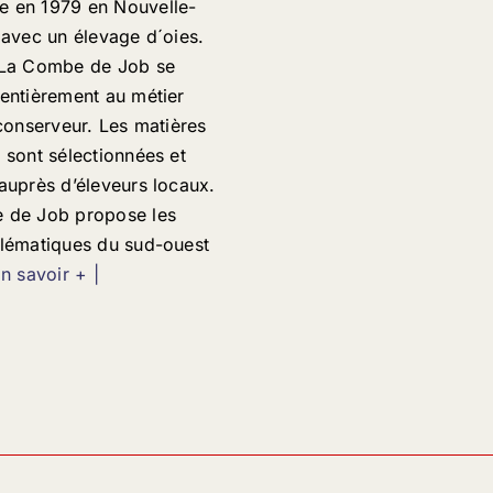
 en 1979 en Nouvelle-
 avec un élevage d´oies.
 La Combe de Job se
entièrement au métier
 conserveur. Les matières
 sont sélectionnées et
auprès d’éleveurs locaux.
 de Job propose les
lématiques du sud-ouest
En savoir + |