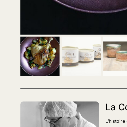
La C
L’histoir