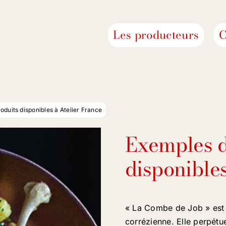
Les producteurs
C
duits disponibles à Atelier France
Exemples d
disponibles
« La Combe de Job » est 
corrézienne. Elle perpétue 