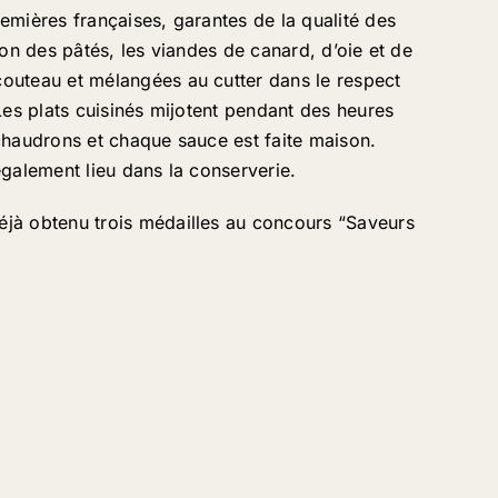
emières françaises, garantes de la qualité des
ion des pâtés, les viandes de canard, d’oie et de
outeau et mélangées au cutter dans le respect
 Les plats cuisinés mijotent pendant des heures
chaudrons et chaque sauce est faite maison.
également lieu dans la conserverie.
jà obtenu trois médailles au concours “Saveurs