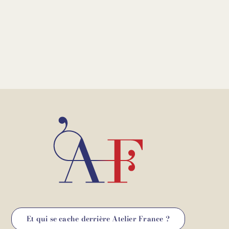
Et qui se cache derrière Atelier France ?