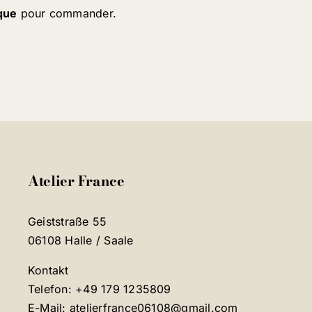
que
pour commander.
Atelier France
Geiststraße 55
06108 Halle / Saale
Kontakt
Telefon: +49 179 1235809
E-Mail: atelierfrance06108@gmail.com