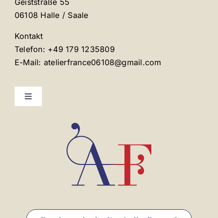
Geiststraße 55
06108 Halle / Saale
Kontakt
Telefon: +49 179 1235809
E-Mail: atelierfrance06108@gmail.com
Toggle
Navigation
Mentions légales
Contact