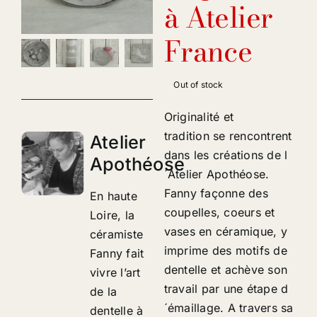
à Atelier
France
Out of stock
Originalité et
tradition se rencontrent
Atelier
dans les créations de l
Apothéose
´Atelier Apothéose.
Fanny façonne des
En haute
coupelles, coeurs et
Loire, la
vases en céramique, y
céramiste
imprime des motifs de
Fanny fait
dentelle et achève son
vivre l’art
travail par une étape d
de la
´émaillage. A travers sa
dentelle à