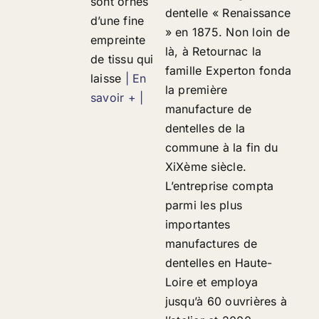
sont ornés
dentelle « Renaissance
d’une fine
» en 1875. Non loin de
empreinte
là, à Retournac la
de tissu qui
famille Experton fonda
laisse
| En
la première
savoir + |
manufacture de
dentelles de la
commune à la fin du
XiXème siècle.
L’entreprise compta
parmi les plus
importantes
manufactures de
dentelles en Haute-
Loire et employa
jusqu’à 60 ouvrières à