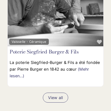
Favo
Vaisselle - Céramique
Poterie Siegfried-Burger & Fils
La poterie Siegfried-Burger & Fils a été fondée
par Pierre Burger en 1842 au cœur
(Mehr
lesen...)
View all