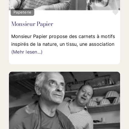
Favo
Papeterie
Monsieur Papier
Monsieur Papier propose des carnets à motifs
inspirés de la nature, un tissu, une association
(Mehr lesen...)