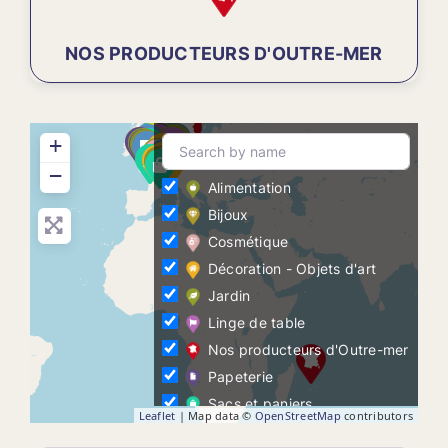
NOS PRODUCTEURS D'OUTRE-MER
+
−
Alimentation
Bijoux
Cosmétique
Décoration - Objets d'art
Jardin
Linge de table
Nos producteurs d'Outre-mer
Papeterie
Sacs et paniers
Leaflet
| Map data ©
OpenStreetMap
contributors
Santons de Provence