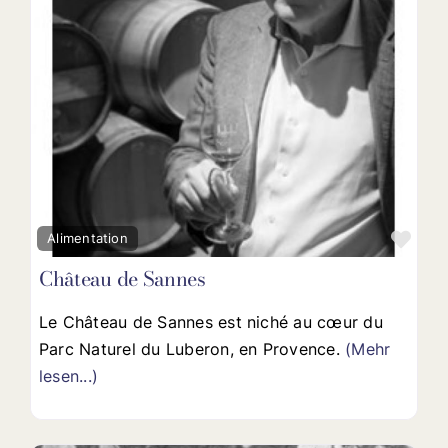
Favo
Alimentation
Château de Sannes
Le Château de Sannes est niché au cœur du
Parc Naturel du Luberon, en Provence.
(Mehr
lesen...)