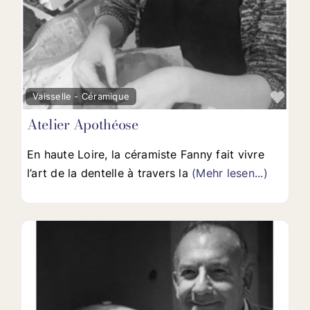
Favo
Vaisselle - Céramique
Atelier Apothéose
En haute Loire, la céramiste Fanny fait vivre
l’art de la dentelle à travers la
(Mehr lesen...)