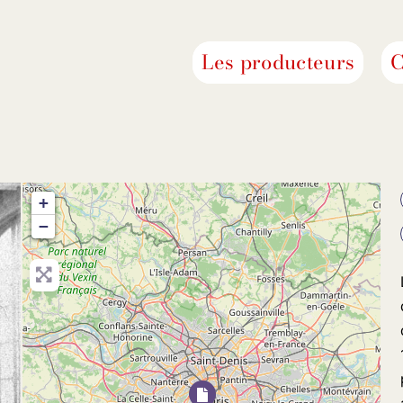
Les producteurs
C
+
−