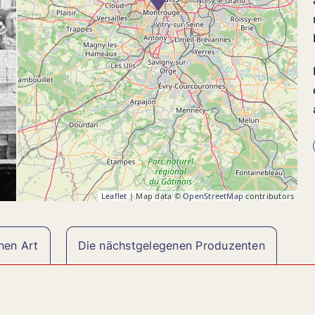
Leaflet
| Map data ©
OpenStreetMap
contributors
hen Art
Die nächstgelegenen Produzenten