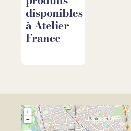
produits
disponibles
à Atelier
France
+
−