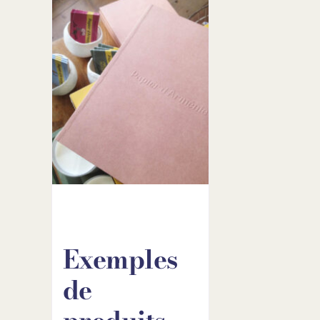
Exemples
de