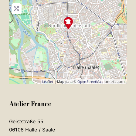
Leaflet
| Map data ©
OpenStreetMap
contributors
Atelier France
Geiststraße 55
06108 Halle / Saale