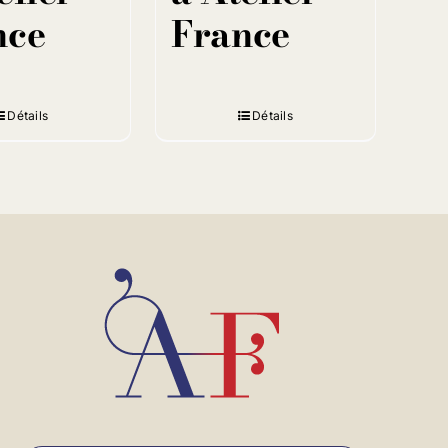
nce
France
Détails
Détails