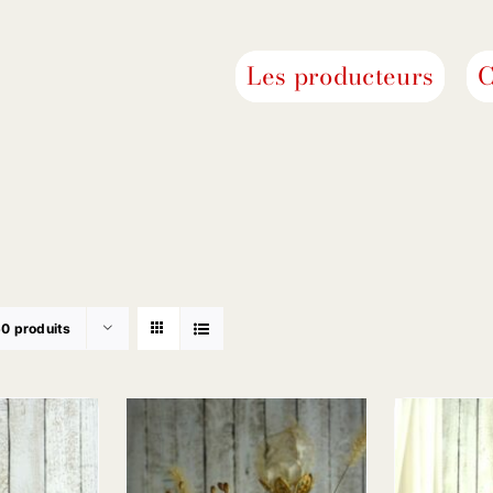
Les producteurs
C
0 produits