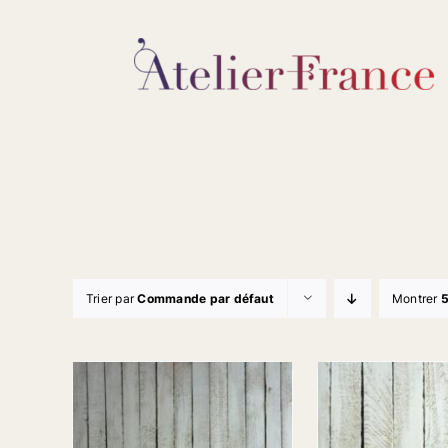
Passer
au
contenu
Trier par
Commande par défaut
Montrer
5