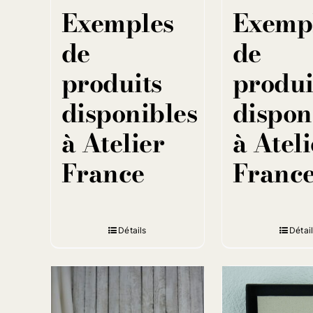
Exemples
Exemp
de
de
produits
produi
disponibles
dispon
à Atelier
à Ateli
France
Franc
Détails
Détai