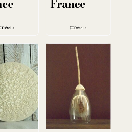
nce
France
Détails
Détails