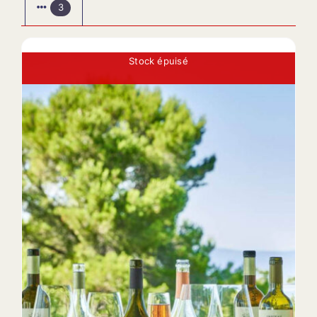
3
Stock épuisé