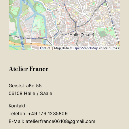
Leaflet
| Map data ©
OpenStreetMap
contributors
Atelier France
Geiststraße 55
06108 Halle / Saale
Kontakt
Telefon: +49 179 1235809
E-Mail: atelierfrance06108@gmail.com