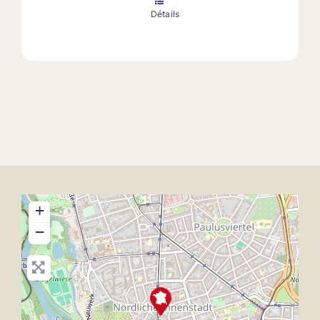
Détails
+
−